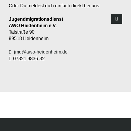
Oder Du meldest dich einfach direkt bei uns:
Jugendmigrationsdienst
AWO Heidenheim e.V.
Talstraße 90
89518
Heidenheim
jmd@awo-heidenheim.de
07321 9836-32