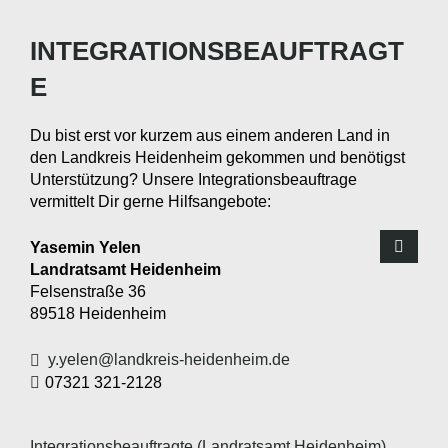
INTEGRATIONSBEAUFTRAGT
E
Du bist erst vor kurzem aus einem anderen Land in
den Landkreis Heidenheim gekommen und benötigst
Unterstützung? Unsere Integrationsbeauftrage
vermittelt Dir gerne Hilfsangebote:
Yasemin
Yelen
Landratsamt Heidenheim
Felsenstraße 36
89518
Heidenheim
y.yelen@landkreis-heidenheim.de
07321 321-2128
Integrationsbeauftragte (Landratsamt Heidenheim)