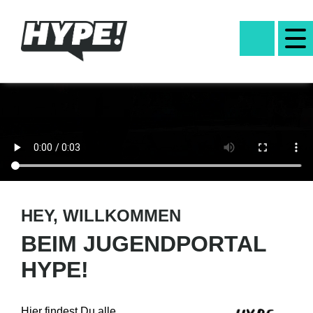
HEY, WILLKOMMEN
BEIM JUGENDPORTAL
HYPE!
Hier findest Du alle