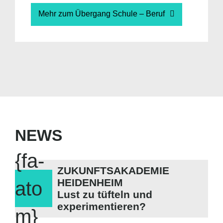
Mehr zum Übergang Schule – Beruf
NEWS
{fa-
ZUKUNFTSAKADEMIE
HEIDENHEIM
ato
Lust zu tüfteln und
experimentieren?
m}