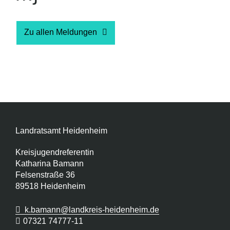
Zu allen Meldungen
Landratsamt Heidenheim
Kreisjugendreferentin
Katharina Bamann
Felsenstraße 36
89518
Heidenheim
k.bamann@landkreis-heidenheim.de
07321 74777-11