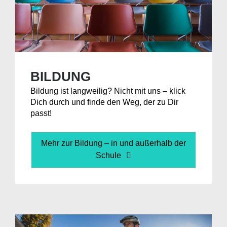
BILDUNG
Bildung ist langweilig? Nicht mit uns – klick
Dich durch und finde den Weg, der zu Dir
passt!
Mehr zur Bildung – in und außerhalb der
Schule